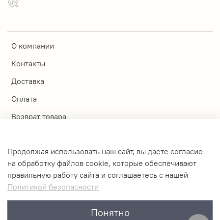
О компании
Контакты
Доставка
Оплата
Возврат товара
Магазины
Продолжая использовать наш сайт, вы даете согласие
Личный кабинет
на обработку файлов cookie, которые обеспечивают
правильную работу сайта и соглашаетесь с нашей
Оферта и политика конфиденциальности
Политикой безопасности
Пользовательское соглашение
Понятно