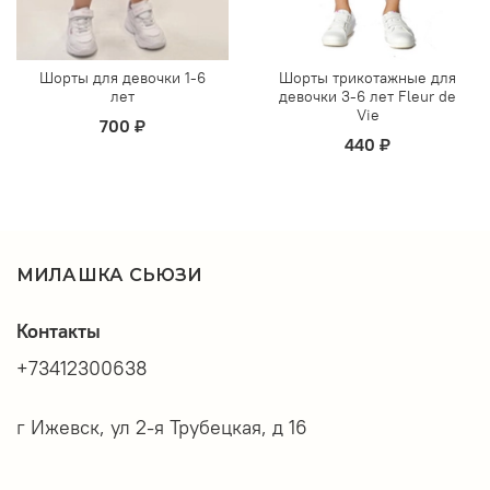
Шорты для девочки 1-6
Шорты трикотажные для
лет
девочки 3-6 лет Fleur de
Vie
700 ₽
440 ₽
МИЛАШКА СЬЮЗИ
Контакты
+73412300638
г Ижевск, ул 2-я Трубецкая, д 16