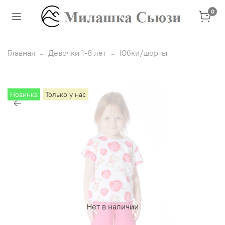
0
Главная
Девочки 1-8 лет
Юбки/шорты
Новинка
Только у нас
Нет в наличии