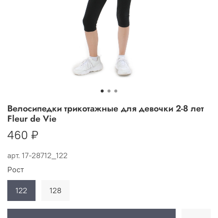
Велосипедки трикотажные для девочки 2-8 лет
Fleur de Vie
460 ₽
арт.
17-28712_122
Рост
122
128