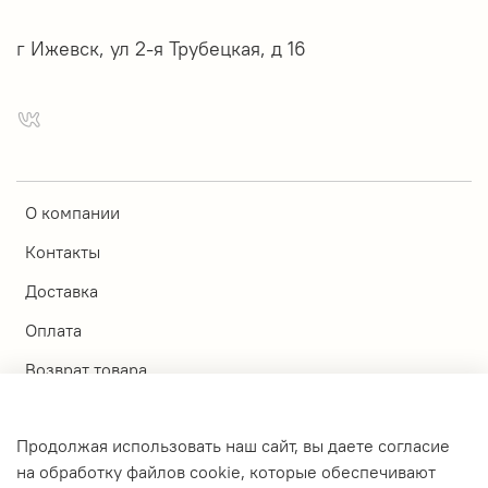
г Ижевск, ул 2-я Трубецкая, д 16
О компании
Контакты
Доставка
Оплата
Возврат товара
Магазины
Продолжая использовать наш сайт, вы даете согласие
Личный кабинет
на обработку файлов cookie, которые обеспечивают