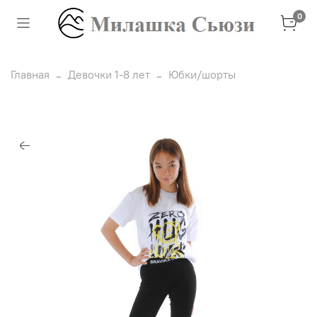
0
Главная
Девочки 1-8 лет
Юбки/шорты