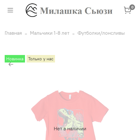
0
Главная
Мальчики 1-8 лет
Футболки/лонсливы
Новинка
Только у нас
Нет в наличии