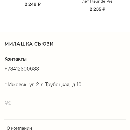
лет Fleur de Vie
2 249 ₽
2 235 ₽
МИЛАШКА СЬЮЗИ
Контакты
+73412300638
г Ижевск, ул 2-я Трубецкая, д 16
О компании