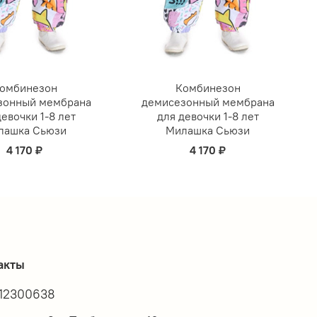
омбинезон
Комбинезон
зонный мембрана
демисезонный мембрана
девочки 1-8 лет
для девочки 1-8 лет
лашка Сьюзи
Милашка Сьюзи
4 170 ₽
4 170 ₽
акты
12300638