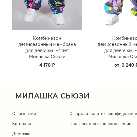
Комбинезон
Комбинез
демисезонный мембрана
демисезонный м
для девочки 1-7 лет
для девочки 1-
Милашка Сьюзи
Милашка Сь
4 170 ₽
от
3 240 
МИЛАШКА СЬЮЗИ
О компании
Оферта и политика конфиденциа
Контакты
Пользовательское соглашение
Доставка