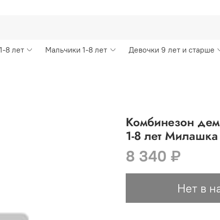
1-8 лет
Мальчики 1-8 лет
Девочки 9 лет и старше
Комбинезон дем
1-8 лет Милашк
8 340 ₽
Нет в н