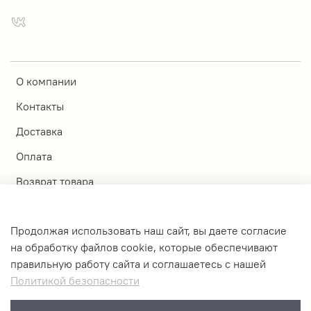
О компании
Контакты
Доставка
Оплата
Возврат товара
Магазины
Продолжая использовать наш сайт, вы даете согласие
Личный кабинет
на обработку файлов cookie, которые обеспечивают
правильную работу сайта и соглашаетесь с нашей
Оферта и политика конфиденциальности
Политикой безопасности
Пользовательское соглашение