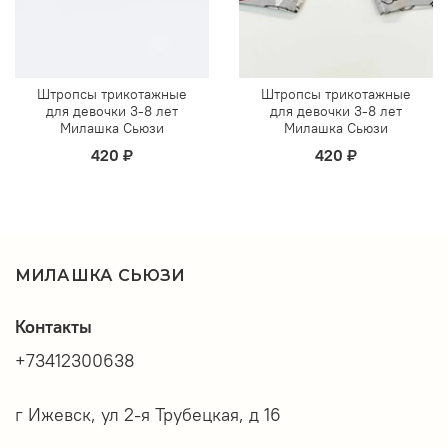
Штропсы трикотажные
Штропсы трикотажные
для девочки 3-8 лет
для девочки 3-8 лет
Милашка Сьюзи
Милашка Сьюзи
420 ₽
420 ₽
МИЛАШКА СЬЮЗИ
Контакты
+73412300638
г Ижевск, ул 2-я Трубецкая, д 16