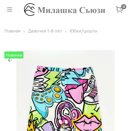
0
Главная
Девочки 1-8 лет
Юбки/шорты
Новинка