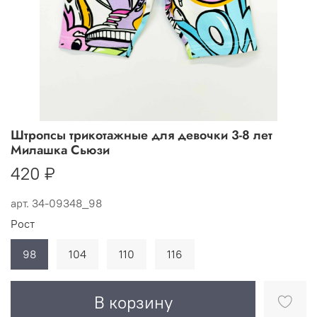
Штропсы трикотажные для девочки 3-8 лет
Милашка Сьюзи
420 ₽
арт.
34-09348_98
Рост
98
104
110
116
В корзину