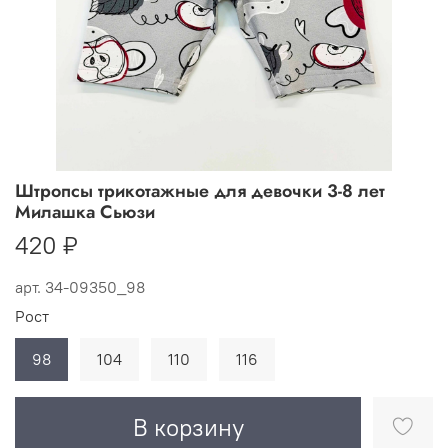
Штропсы трикотажные для девочки 3-8 лет
Милашка Сьюзи
420 ₽
арт.
34-09350_98
Рост
98
104
110
116
В корзину