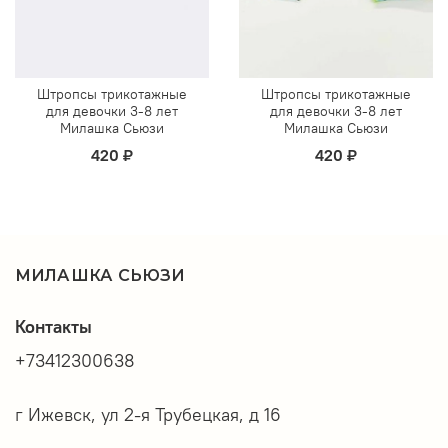
Штропсы трикотажные
Штропсы трикотажные
для девочки 3-8 лет
для девочки 3-8 лет
Милашка Сьюзи
Милашка Сьюзи
420 ₽
420 ₽
МИЛАШКА СЬЮЗИ
Контакты
+73412300638
г Ижевск, ул 2-я Трубецкая, д 16