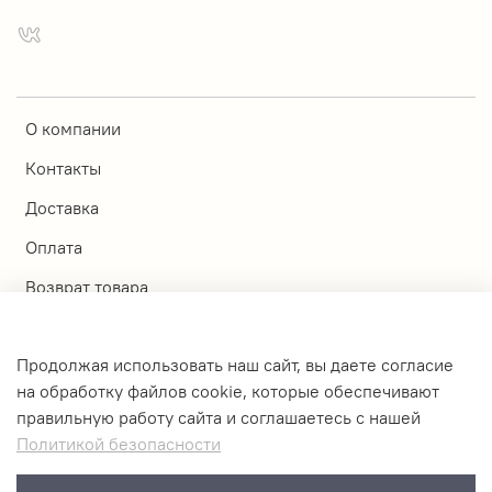
О компании
Контакты
Доставка
Оплата
Возврат товара
Магазины
Продолжая использовать наш сайт, вы даете согласие
Личный кабинет
на обработку файлов cookie, которые обеспечивают
правильную работу сайта и соглашаетесь с нашей
Оферта и политика конфиденциальности
Политикой безопасности
Пользовательское соглашение